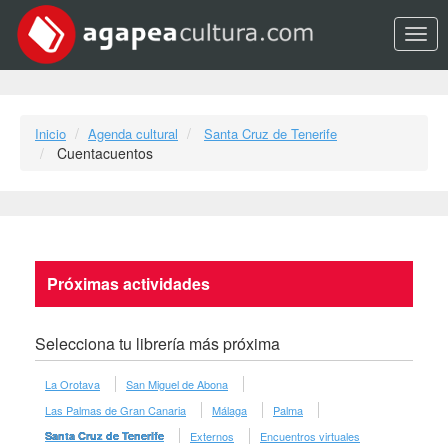
Opci
Inicio
Agenda cultural
Santa Cruz de Tenerife
Cuentacuentos
Próximas actividades
Selecciona tu librería más próxima
La Orotava
San Miguel de Abona
Las Palmas de Gran Canaria
Málaga
Palma
Santa Cruz de Tenerife
Externos
Encuentros virtuales