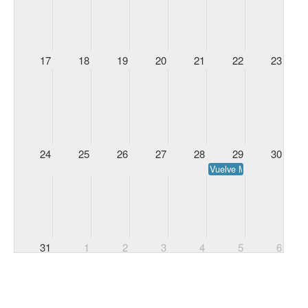
17
18
19
20
21
22
23
24
25
26
27
28
29
30
Vuelve Mayte Flores, nar
31
1
2
3
4
5
6