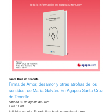
Santa Cruz de Tenerife
Firma de Amor, desamor y otras atrofias de los
sentidos, de María Galván. En Agapea Santa Cruz
de Tenerife.
sábado 08 de agosto de 2026
a las 11:00
Actividad gratuita. Entrada libre hasta completar el aforo. .