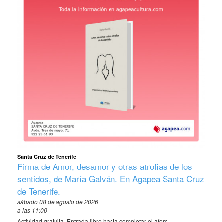
Santa Cruz de Tenerife
Firma de Amor, desamor y otras atrofias de los
sentidos, de María Galván. En Agapea Santa Cruz
de Tenerife.
sábado 08 de agosto de 2026
a las 11:00
Actividad gratuita. Entrada libre hasta completar el aforo. .