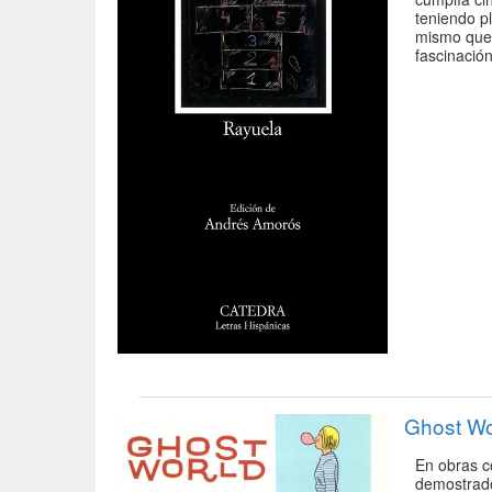
teniendo pl
mismo que 
fascinación
Ghost Wo
En obras c
demostrado