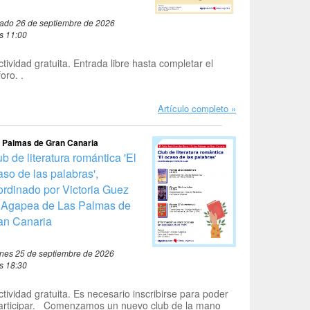
ado 26 de septiembre de 2026
as 11:00
ctividad gratuita. Entrada libre hasta completar el
foro. .
Artículo completo
 Palmas de Gran Canaria
b de literatura romántica 'El
aso de las palabras',
ordinado por Victoria Guez
 Agapea de Las Palmas de
an Canaria
rnes 25 de septiembre de 2026
as 18:30
ctividad gratuita. Es necesario inscribirse para poder
articipar. Comenzamos un nuevo club de la mano