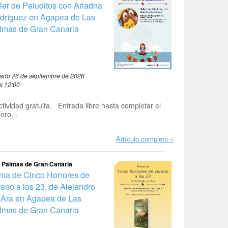
ller de Peluditos con Ariadna
dríguez en Agapea de Las
lmas de Gran Canaria
ado 26 de septiembre de 2026
as 12:00
ctividad gratuita. Entrada libre hasta completar el
foro. .
Artículo completo
 Palmas de Gran Canaria
rma de Cinco Horrores de
rano a los 23, de Alejandro
 Ara en Agapea de Las
lmas de Gran Canaria