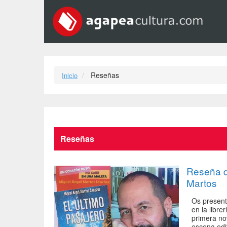
Reseñas
Inicio
Reseñas
Reseña de
Martos
Os present
en la libre
primera no
escena edit