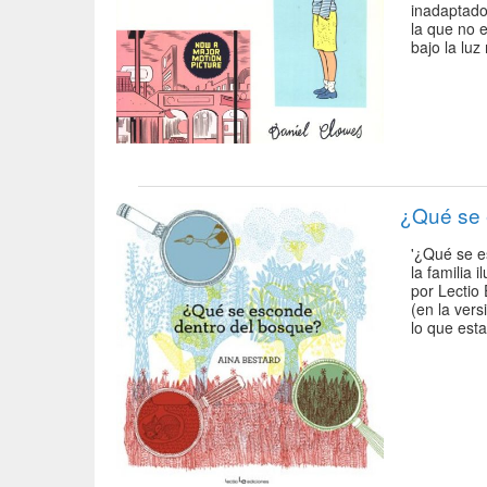
inadaptado
la que no 
bajo la luz
¿Qué se 
'¿Qué se e
la familia
por Lectio
(en la ver
lo que est