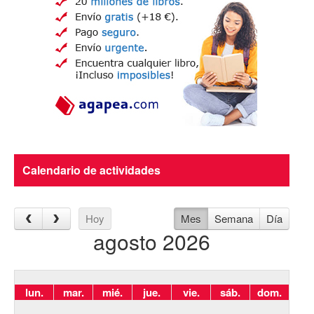
Calendario de actividades
Hoy
Mes
Semana
Día
agosto 2026
lun.
mar.
mié.
jue.
vie.
sáb.
dom.