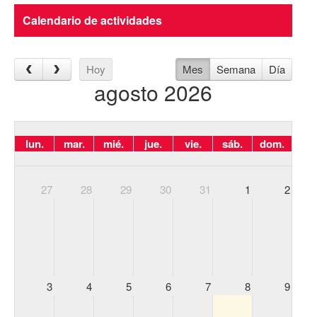
Calendario de actividades
Hoy
Mes
Semana
Día
agosto 2026
lun.
mar.
mié.
jue.
vie.
sáb.
dom.
27
28
29
30
31
1
2
3
4
5
6
7
8
9