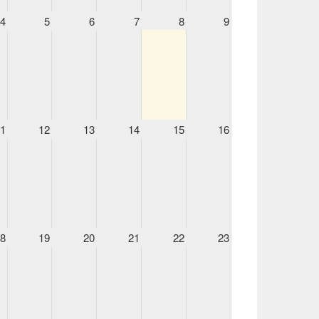
4
5
6
7
8
9
11
12
13
14
15
16
18
19
20
21
22
23