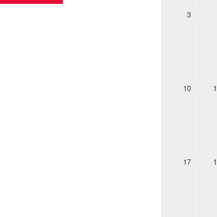
3
10
17