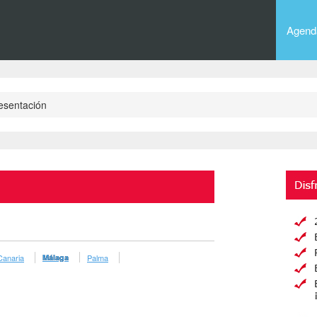
Agenda
esentación
Canaria
Málaga
Palma