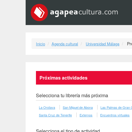
Pr
Inicio
Agenda cultural
Universidad Málaga
Próximas actividades
Selecciona tu librería más próxima
La Orotava
San Miguel de Abona
Las Palmas de Gran 
Santa Cruz de Tenerife
Externos
Encuentros virtuales
Selecciona el tipo de actividad