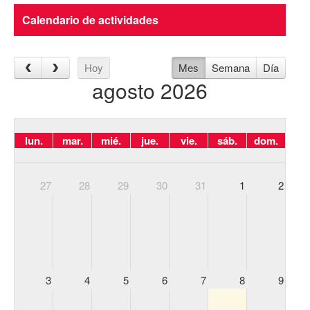
Calendario de actividades
Hoy
Mes
Semana
Día
agosto 2026
lun.
mar.
mié.
jue.
vie.
sáb.
dom.
27
28
29
30
31
1
2
3
4
5
6
7
8
9