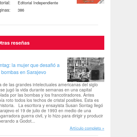
torial:
Editorial Independiente
inas:
386
tras reseñas
ntag: la mujer que desafió a
s bombas en Sarajevo
 de las grandes intelectuales americanas del siglo
se jugó la vida durante semanas en una capital
lada por las bombas y los francotiradores. Antes
ía roto todos los techos de cristal posibles. Esta es
historia. La escritora y ensayista Susan Sontag llegó
arajevo el 19 de julio de 1993 en medio de una
garradora guerra civil, y lo hizo para dirigir y producir
erando a Godot...
Artículo completo