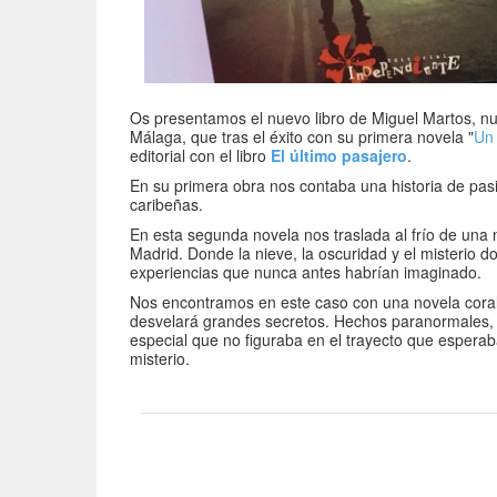
Os presentamos el nuevo libro de Miguel Martos, nu
Málaga, que tras el éxito con su primera novela "
Un 
editorial con el libro
El último pasajero
.
En su primera obra nos contaba una historia de pasi
caribeñas.
En esta segunda novela nos traslada al frío de una 
Madrid. Donde la nieve, la oscuridad y el misterio d
experiencias que nunca antes habrían imaginado.
Nos encontramos en este caso con una novela coral 
desvelará grandes secretos. Hechos paranormales, 
especial que no figuraba en el trayecto que esperab
misterio.