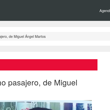
Agenda
sajero, de Miguel Ángel Martos
imo pasajero, de Miguel