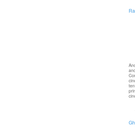
Ra
An
and
Cor
cin
ten
pri
cin
Gh