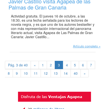
Javier Castillo visita Agapea de las
Palmas de Gran Canaria
Actividad gratuita. El jueves 16 de octubre, a las
18:30, es una fecha señalada para los lectores de
novela negra, y es que uno de los autores bestseller y
con más representación internacional del panorama
literario actual, visita Agapea de Las Palmas de Gran
Canaria: Javier Castillo...
Artículo completo
Pág. 3 de 40
«
1
2
3
4
5
6
7
8
9
10
11
12
13
14
40
»