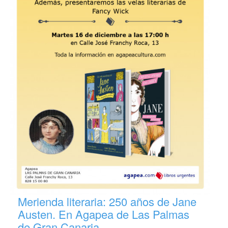
Merienda literaria: 250 años de Jane
Austen. En Agapea de Las Palmas
de Gran Canaria