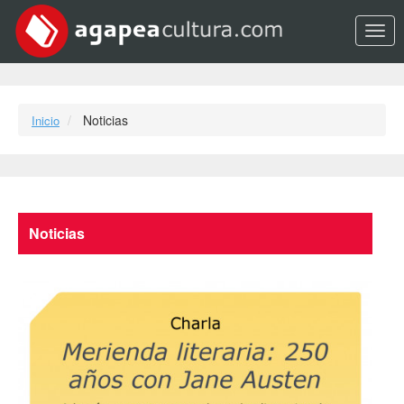
Opci
Noticias
Inicio
Noticias