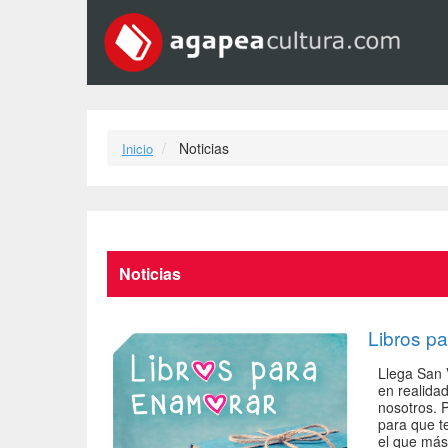
Noticias
Inicio
Noticias
Libros pa
Llega San 
en realida
nosotros. 
para que t
el que más