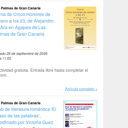
 Palmas de Gran Canaria
rma de Cinco Horrores de
rano a los 23, de Alejandro
 Ara en Agapea de Las
lmas de Gran Canaria
ado 26 de septiembre de 2026
as 11:00
ctividad gratuita. Entrada libre hasta completar el
foro. .
Artículo completo
 Palmas de Gran Canaria
b de literatura romántica 'El
aso de las palabras',
ordinado por Victoria Guez