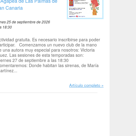
 Agapea de Las Palmas de
an Canaria
rnes 25 de septiembre de 2026
as 18:30
ctividad gratuita. Es necesario inscribirse para poder
articipar. Comenzamos un nuevo club de la mano
e una autora muy especial para nosotros: Victoria
uez. Las sesiones de esta temporadas son:
iernes 27 de septiembre a las 18:30
omentaremos: Donde habitan las sirenas, de María
artínez...
Artículo completo