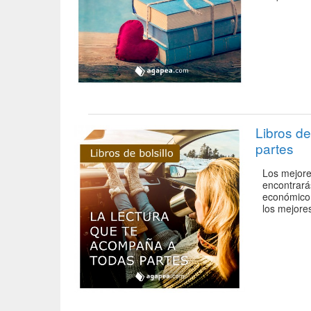
Libros de
partes
Los mejores
encontrará
económico 
los mejore