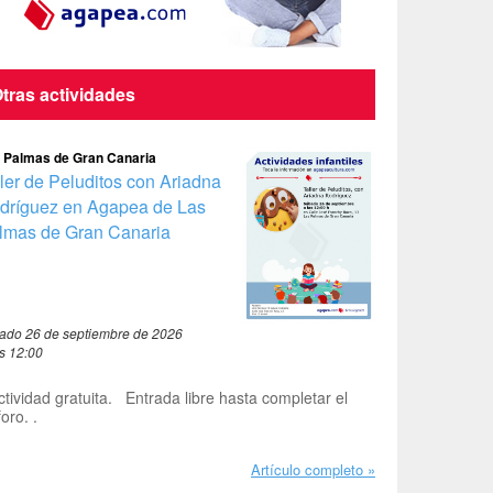
tras actividades
 Palmas de Gran Canaria
ller de Peluditos con Ariadna
dríguez en Agapea de Las
lmas de Gran Canaria
ado 26 de septiembre de 2026
as 12:00
ctividad gratuita. Entrada libre hasta completar el
foro. .
Artículo completo