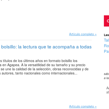
O
Artículo completo
Las
Ta
Ro
 bolsillo: la lectura que te acompaña a todas
Pa
 títulos de los últimos años en formato bolsillo los
s en Agapea. A la versatilidad de su tamaño y su precio
se une la calidad de la selección, obras reconocidas y de
s autores, tanto nacionales como internacionales...
sáb
a l
A
a
Artículo completo