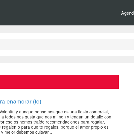
Agenda
ra enamorar (te)
Valentín y aunque pensemos que es una fiesta comercial,
d a todos nos gusta que nos mimen y tengan un detalle con
Por eso os hemos traído recomendaciones para regalar,
e regalen o para que te regales, porque el amor propio es
 y mejor debemos cultivar...