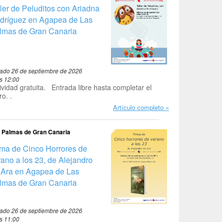
ller de Peluditos con Ariadna
dríguez en Agapea de Las
lmas de Gran Canaria
ado 26 de septiembre de 2026
as 12:00
ividad gratuita. Entrada libre hasta completar el
ro. .
Artículo completo
 Palmas de Gran Canaria
rma de Cinco Horrores de
rano a los 23, de Alejandro
 Ara en Agapea de Las
lmas de Gran Canaria
ado 26 de septiembre de 2026
as 11:00