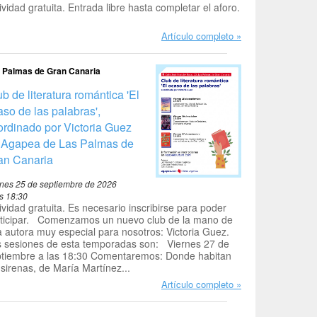
ividad gratuita. Entrada libre hasta completar el aforo.
Artículo completo
 Palmas de Gran Canaria
b de literatura romántica 'El
aso de las palabras',
ordinado por Victoria Guez
 Agapea de Las Palmas de
an Canaria
rnes 25 de septiembre de 2026
as 18:30
ividad gratuita. Es necesario inscribirse para poder
rticipar. Comenzamos un nuevo club de la mano de
 autora muy especial para nosotros: Victoria Guez.
s sesiones de esta temporadas son: Viernes 27 de
ptiembre a las 18:30 Comentaremos: Donde habitan
 sirenas, de María Martínez...
Artículo completo