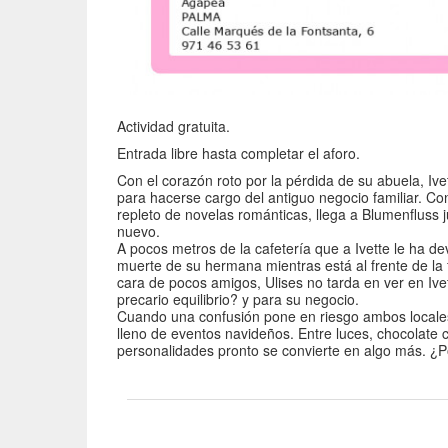
Actividad gratuita.
Entrada libre hasta completar el aforo.
Con el corazón roto por la pérdida de su abuela, I
para hacerse cargo del antiguo negocio familiar. Con
repleto de novelas románticas, llega a Blumenfluss 
nuevo.
A pocos metros de la cafetería que a Ivette le ha dev
muerte de su hermana mientras está al frente de la f
cara de pocos amigos, Ulises no tarda en ver en Ive
precario equilibrio? y para su negocio.
Cuando una confusión pone en riesgo ambos locales
lleno de eventos navideños. Entre luces, chocolate 
personalidades pronto se convierte en algo más. ¿