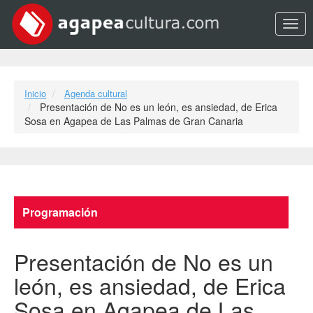
Opci
Inicio
Agenda cultural
Presentación de No es un león, es ansiedad, de Erica
Sosa en Agapea de Las Palmas de Gran Canaria
Programación
Presentación de No es un
león, es ansiedad, de Erica
Sosa en Agapea de Las