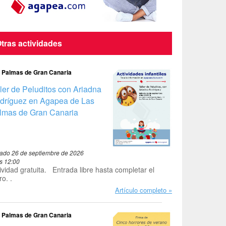
tras actividades
 Palmas de Gran Canaria
ller de Peluditos con Ariadna
dríguez en Agapea de Las
lmas de Gran Canaria
ado 26 de septiembre de 2026
as 12:00
ividad gratuita. Entrada libre hasta completar el
ro. .
Artículo completo
 Palmas de Gran Canaria