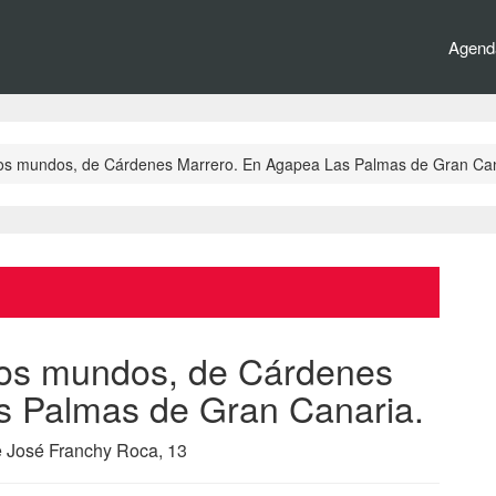
Agenda
dos mundos, de Cárdenes Marrero. En Agapea Las Palmas de Gran Can
dos mundos, de Cárdenes
s Palmas de Gran Canaria.
e José Franchy Roca, 13