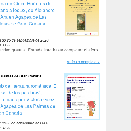
rma de Cinco Horrores de
rano a los 23, de Alejandro
 Ara en Agapea de Las
lmas de Gran Canaria
ado 26 de septiembre de 2026
as 11:00
ividad gratuita. Entrada libre hasta completar el aforo.
Artículo completo
 Palmas de Gran Canaria
b de literatura romántica 'El
aso de las palabras',
ordinado por Victoria Guez
 Agapea de Las Palmas de
an Canaria
rnes 25 de septiembre de 2026
as 18:30