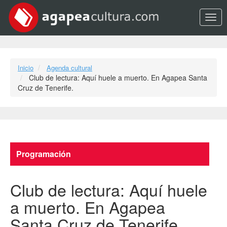
Opci
Inicio
Agenda cultural
Club de lectura: Aquí huele a muerto. En Agapea Santa
Cruz de Tenerife.
Programación
Club de lectura: Aquí huele
a muerto. En Agapea
Santa Cruz de Tenerife.