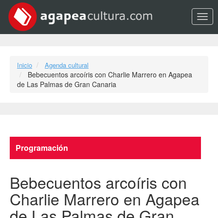
Opci
Inicio
Agenda cultural
Bebecuentos arcoíris con Charlie Marrero en Agapea
de Las Palmas de Gran Canaria
Programación
Bebecuentos arcoíris con
Charlie Marrero en Agapea
de Las Palmas de Gran