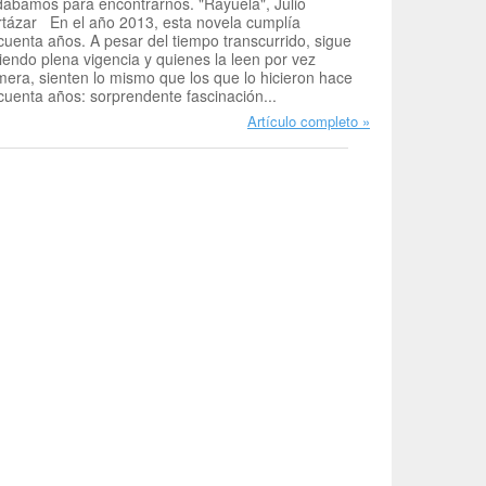
ábamos para encontrarnos. "Rayuela", Julio
tázar En el año 2013, esta novela cumplía
cuenta años. A pesar del tiempo transcurrido, sigue
iendo plena vigencia y quienes la leen por vez
mera, sienten lo mismo que los que lo hicieron hace
cuenta años: sorprendente fascinación...
Artículo completo