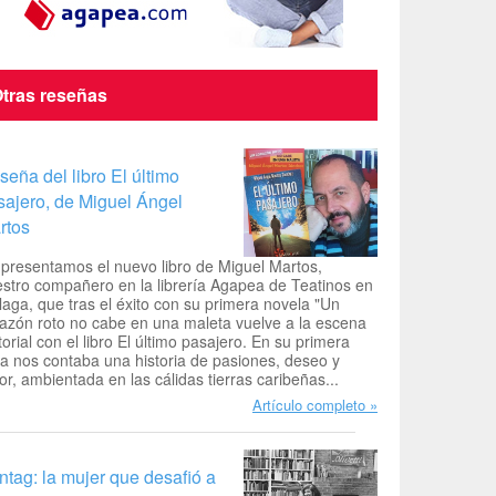
tras reseñas
seña del libro El último
sajero, de Miguel Ángel
rtos
presentamos el nuevo libro de Miguel Martos,
stro compañero en la librería Agapea de Teatinos en
aga, que tras el éxito con su primera novela "Un
azón roto no cabe en una maleta vuelve a la escena
torial con el libro El último pasajero. En su primera
a nos contaba una historia de pasiones, deseo y
r, ambientada en las cálidas tierras caribeñas...
Artículo completo
ntag: la mujer que desafió a