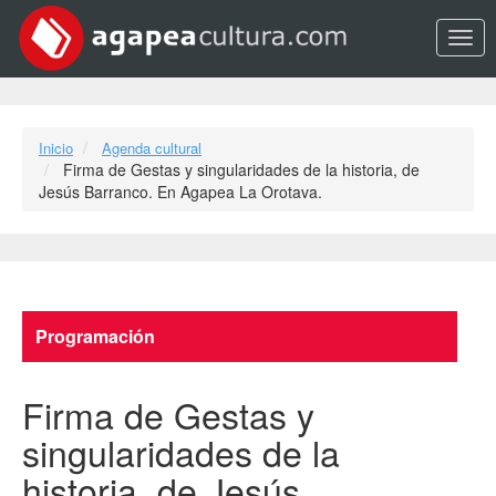
Opci
Inicio
Agenda cultural
Firma de Gestas y singularidades de la historia, de
Jesús Barranco. En Agapea La Orotava.
Programación
Firma de Gestas y
singularidades de la
historia, de Jesús